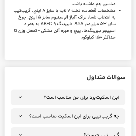
مناسبی هم داشته باشد.
مشخصات قطعات: تخته ۷ لایه با سایز ۸ اینچ، گریپ‌تیپ
به انتخاب شما، تراک‌ آلیاژ آلومینیوم سایز ۵ اینچ، چرخ‌‌
سایز ۵۳ میلی‌متر 95A، بلبیرینگ ABEC-9 به همراه
اسپِیسِر بلبرینگ‌ها، پیچ و مهره آلن مشکی - تحمل وزن تا
حداکثر ۱۵۰ کیلوگرم
سوالات متداول
این اسکیت‌برد برای من مناسب است؟
چه گریپ‌تیپی برای این اسکیت مناسب است؟
گریپ‌تیپ چیست؟