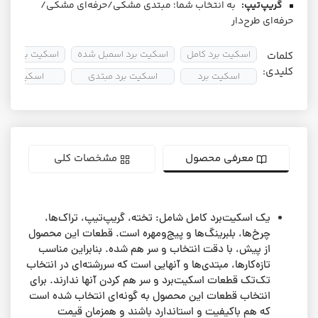
گریپ‌تیپ:
به انتخاب شما؛ مبتدی مشکی/حرفه‌ای مشکی/
حرفه‌ای طرح‌دار
اسکیت برد کامل
اسکیت برد اسمبل شده
اسکیت برد آماتو
کلمات
کلیدی:
اسکیت برد
اسکیت برد مبتدی
اسکیتبرد
معرفی محصول
مشخصات کلی
یک اسکیت‌برد کامل شامل: تخته، گریپ‌تیپ، تراک‌ها،
چرخ‌ها، بلبرینگ‌ها و پیج‌ومهره است. قطعات این محصول
از پیش، با دقت انتخاب و سر هم شده. بنابراین مناسب
تازه‌کارها، مبتدی‌ها و آنهایی است که سررشته‌ای در انتخاب
تک‌تک قطعات اسکیت‌برد و سر هم کردن آنها ندارند. برای
انتخاب قطعات این محصول به گونه‌ای انتخاب شده است
که هم باکیفیت و استاندارد باشند و همزمان قیمت