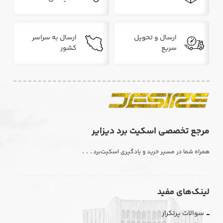
ارسال و تحویل
ارسال به سراسر
سریع
کشور
مرجع تخصصی اسکیت برد دیزایر
. . .
همراه شما در مسیر خرید و یادگیری اسکیت‌برد
لینک‌های مفید
سوالات پرتکرار