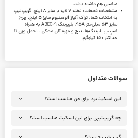
مناسبی هم داشته باشد.
مشخصات قطعات: تخته ۷ لایه با سایز ۸ اینچ، گریپ‌تیپ
به انتخاب شما، تراک‌ آلیاژ آلومینیوم سایز ۵ اینچ، چرخ‌‌
سایز ۵۳ میلی‌متر 95A، بلبیرینگ ABEC-9 به همراه
اسپِیسِر بلبرینگ‌ها، پیچ و مهره آلن مشکی - تحمل وزن تا
حداکثر ۱۵۰ کیلوگرم
سوالات متداول
این اسکیت‌برد برای من مناسب است؟
چه گریپ‌تیپی برای این اسکیت مناسب است؟
گریپ‌تیپ چیست؟