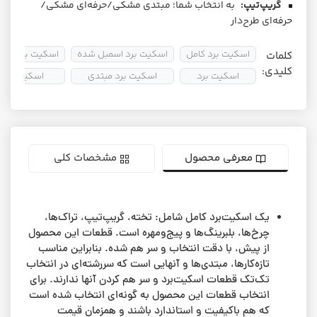
گریپ‌تیپ:
به انتخاب شما؛ مبتدی مشکی/حرفه‌ای مشکی/
حرفه‌ای طرح‌دار
اسکیت برد کامل
اسکیت برد اسمبل شده
اسکیت برد آماتو
کلمات
کلیدی:
اسکیت برد
اسکیت برد مبتدی
اسکیتبرد
معرفی محصول
مشخصات کلی
یک اسکیت‌برد کامل شامل: تخته، گریپ‌تیپ، تراک‌ها،
چرخ‌ها، بلبرینگ‌ها و پیج‌ومهره است. قطعات این محصول
از پیش، با دقت انتخاب و سر هم شده. بنابراین مناسب
تازه‌کارها، مبتدی‌ها و آنهایی است که سررشته‌ای در انتخاب
تک‌تک قطعات اسکیت‌برد و سر هم کردن آنها ندارند. برای
انتخاب قطعات این محصول به گونه‌ای انتخاب شده است
که هم باکیفیت و استاندارد باشند و همزمان قیمت