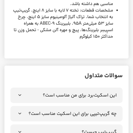
مناسبی هم داشته باشد.
مشخصات قطعات: تخته ۷ لایه با سایز ۸ اینچ، گریپ‌تیپ
به انتخاب شما، تراک‌ آلیاژ آلومینیوم سایز ۵ اینچ، چرخ‌‌
سایز ۵۳ میلی‌متر 95A، بلبیرینگ ABEC-9 به همراه
اسپِیسِر بلبرینگ‌ها، پیچ و مهره آلن مشکی - تحمل وزن تا
حداکثر ۱۵۰ کیلوگرم
سوالات متداول
این اسکیت‌برد برای من مناسب است؟
چه گریپ‌تیپی برای این اسکیت مناسب است؟
گریپ‌تیپ چیست؟