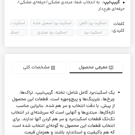
گریپ‌تیپ:
به انتخاب شما؛ مبتدی مشکی/حرفه‌ای مشکی/
حرفه‌ای طرح‌دار
اسکیت برد کامل
اسکیت برد اسمبل شده
اسکیت برد آماتو
کلمات
کلیدی:
اسکیت برد
اسکیت برد مبتدی
اسکیتبرد
معرفی محصول
مشخصات کلی
یک اسکیت‌برد کامل شامل: تخته، گریپ‌تیپ، تراک‌ها،
چرخ‌ها، بلبرینگ‌ها و پیج‌ومهره است. قطعات این محصول
از پیش، با دقت انتخاب و سر هم شده. بنابراین مناسب
تازه‌کارها، مبتدی‌ها و آنهایی است که سررشته‌ای در انتخاب
تک‌تک قطعات اسکیت‌برد و سر هم کردن آنها ندارند. برای
انتخاب قطعات این محصول به گونه‌ای انتخاب شده است
که هم باکیفیت و استاندارد باشند و همزمان قیمت