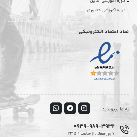
دوره آموزشی آنلاین
دوره آموزشی حضوری
نماد اعتماد الکترونیکی
به ما بپیوندید . . .
0939-989-3932
۷ روز هفته، از ساعت ۹ تا ۲۳