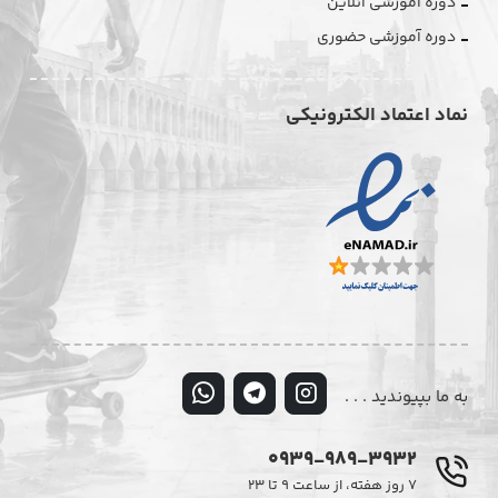
دوره آموزشی آنلاین
دوره آموزشی حضوری
نماد اعتماد الکترونیکی
به ما بپیوندید . . .
0939-989-3932
۷ روز هفته، از ساعت ۹ تا ۲۳