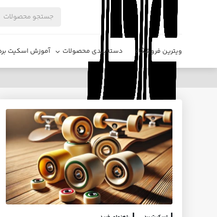
ویترین فروشگاه
دسته‌بندی محصولات
آموزش اسکیت برد
تفاوت چرخ اسکیت street و park