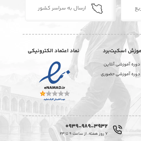
یع
ارسال به سراسر کشور
موزش اسکیت‌برد
نماد اعتماد الکترونیکی
دوره آموزشی آنلاین
دوره آموزشی حضوری
0939-989-3932
۷ روز هفته، از ساعت ۹ تا ۲۳