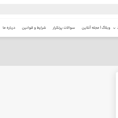
وبلاگ | مجله آنلاین
سوالات پرتکرار
شرایط و قوانین
درباره ما