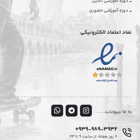
دوره آموزشی آنلاین
دوره آموزشی حضوری
نماد اعتماد الکترونیکی
به ما بپیوندید . . .
0939-989-3932
۷ روز هفته، از ساعت ۹ تا ۲۳