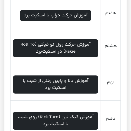
هفتم
آموزش حرکت دراپ با اسکیت برد
آموزش حرکت رول تو فیکی (Roll To
هشتم
Fakie) در اسکیت‌برد
آموزش بالا و پایین رفتن از شیب با
نهم
اسکیت برد
آموزش کیک ترن (Kick Turn) روی شیب
دهم
با اسکیت برد