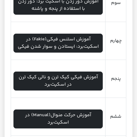
آموزش دور زدن با اسکیت برد: دور زدن
سوم
با استفاده از پنجه و پاشنه
آموزش استنس فیکی(Fakie) در
چهارم
اسکیت‌برد: ایستادن و سوار شدن فیکی
آموزش فیکی کیک ترن و نالی کیک ترن
پنجم
در اسکیت‌برد
آموزش حرکت منوال(Manual) در
ششم
اسکیت‌برد