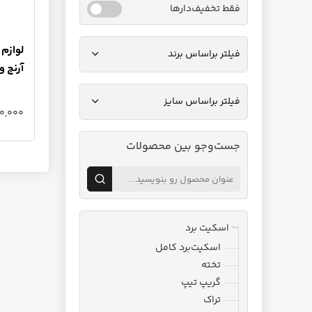
فقط تخفیف‌دارها
لوازم 
فیلتر براساس برند
آرنج 
فیلتر براساس سایز
1,880,000
جست‌وجو بین محصولات
اسکیت برد
اسکیت‌برد کامل
تخته
گریپ تیپ
تراک