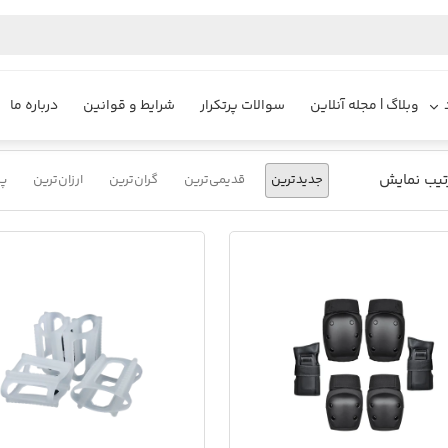
یزایر
محصولات
اسکیت برد
لوازم جانبی
وبلاگ | مجله آنلاین
سوالات پرتکرار
شرایط و قوانین
درباره ما
تیب نمایش
جدیدترین
قدیمی‌ترین
گران‌ترین
ارزان‌ترین
پر