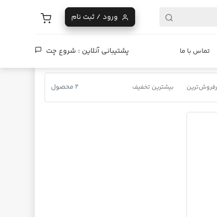
ورود / ثبت نام
پشتیبانی آنلاین :
شروع چت
تماس با ما
2 محصول
فروش‌ترین
بیشترین تخفیف