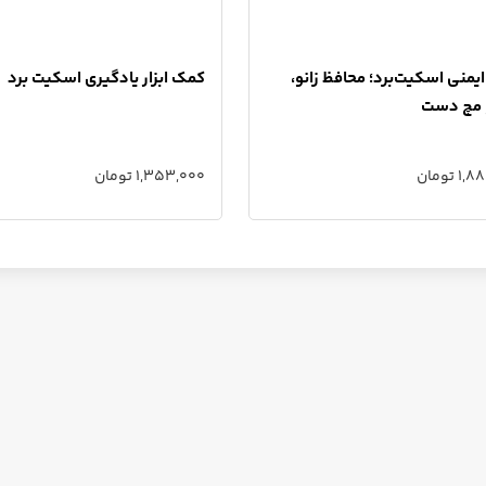
ایمنی اسکیت‌برد؛ محافظ زانو،
کمک ابزار یادگیری اسکیت برد
و مچ دست
 تومان
1,353,000 تومان