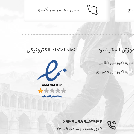
یع
ارسال به سراسر کشور
موزش اسکیت‌برد
نماد اعتماد الکترونیکی
دوره آموزشی آنلاین
دوره آموزشی حضوری
0939-989-3932
۷ روز هفته، از ساعت ۹ تا ۲۳