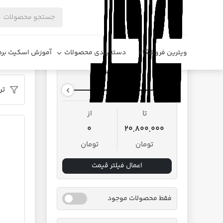
فروشگاه د
ویترین فروشگاه
دسته‌بندی محصولات
آموزش اسکیت برد
محدوده قیمت
تر
تا
از
0
20,800,000
تومان
تومان
اعمال فیلتر قیمت
فقط محصولات موجود