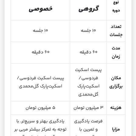
نوع
گروهی
خصوصی
دوره
تعداد
۱۰ جلسه
۱۰ جلسه
جلسات
مدت
۶۰ دقیقه
۶۰ دقیقه
زمان
پیست اسکیت
مکان
فردوسی/
پیست اسکیت فردوسی/
برگزاری
اسکیت‌پارک
اسکیت‌پارک گل‌محمدی
گل‌محمدی
هزینه
۳ میلیون تومان
۵ میلیون تومان
فرصت یادگیری
یادگیری بهتر و سریع‌تر، با
مزایا
و تمرین با
توجه به تمرکز بیشتر مربی بر