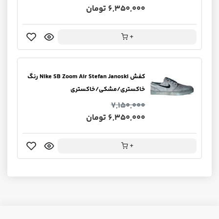
6,350,000 تومان
+
کفش Nike SB Zoom Air Stefan Janoski رنگ
خاکستری/مشکی/خاکستری
7,150,000
6,350,000 تومان
+