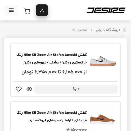
فروشگاه دیزایر
محصولات
کفش Nike SB Zoom Air Stefan Janoski رنگ
خاکستری روشن/مشکی/قهوه‌ای روشن
از 6,105,000 تا 6,350,000 تومان
+
کفش Nike SB Zoom Air Stefan Janoski رنگ
قهوه‌ای کاراملی/سرمه‌ای تیره/سفید
7,150,000