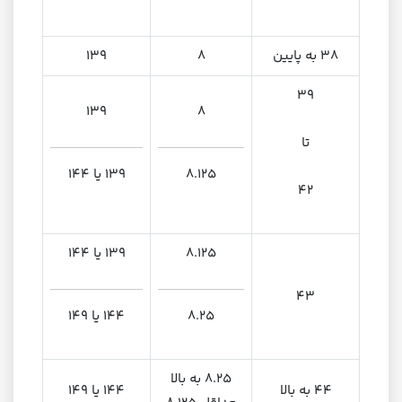
38 به پایین
8
139
39
139
8
تا
8.125
139 یا 144
42
8.125
139 یا 144
43
8.25
144 یا 149
8.25 به بالا
44 به بالا
144 یا 149